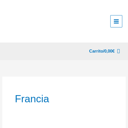
Ir
al
contenido
Carrito/
0,00
€
Francia