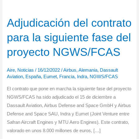
Adjudicación del contrato
para la siguiente fase del
proyecto NGWS/FCAS
Aire
,
Noticias
/
16/12/2022
/
Airbus
,
Alemania
,
Dassault
Aviation
,
España
,
Eumet
,
Francia
,
Indra
,
NGWS/FCAS
El contrato que pone en marcha la siguiente fase del proyecto
NGWS/FCAS ha sido adjudicado el 15 de diciembre a
Dassault Aviation, Airbus Defense and Space GmbH y Airbus
Defense and Space SAU, Indra y Eumet (Joint Venture entre
Safran Aircraft Engines y MTU Aero Engines). Este contrato,
valorado en unos 8.000 millones de euros, […]