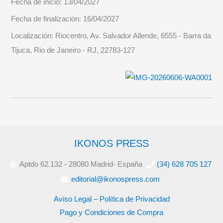
Fecha de inicio:
13/04/2027
Fecha de finalización:
16/04/2027
Localización:
Riocentro, Av. Salvador Allende, 6555 - Barra da
Tijuca, Rio de Janeiro - RJ, 22783-127
IKONOS PRESS
Aptdo 62.132 - 28080 Madrid- España
(34) 628 705 127
editorial@ikonospress.com
Aviso Legal – Política de Privacidad
Pago y Condiciones de Compra