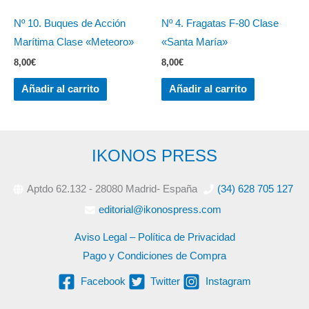
Nº 10. Buques de Acción
Nº 4. Fragatas F-80 Clase
Marítima Clase «Meteoro»
«Santa María»
8,00
€
8,00
€
Añadir al carrito
Añadir al carrito
IKONOS PRESS
Aptdo 62.132 - 28080 Madrid- España
(34) 628 705 127
editorial@ikonospress.com
Aviso Legal – Política de Privacidad
Pago y Condiciones de Compra
Facebook
Twitter
Instagram