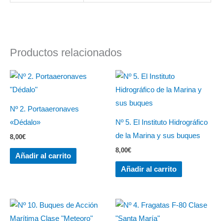
Productos relacionados
Nº 2. Portaaeronaves
«Dédalo»
Nº 5. El Instituto Hidrográfico
de la Marina y sus buques
8,00
€
8,00
€
Añadir al carrito
Añadir al carrito