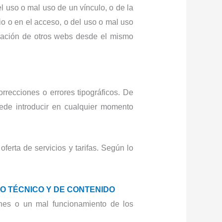
l uso o mal uso de un vínculo, o de la
cio o en el acceso, o del uso o mal uso
rmación de otros webs desde el mismo
rrecciones o errores tipográficos. De
de introducir en cualquier momento
ferta de servicios y tarifas. Según lo
O TÉCNICO Y DE CONTENIDO
ones o un mal funcionamiento de los