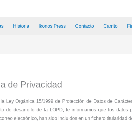
as
Historia
Ikonos Press
Contacto
Carrito
Fi
ca de Privacidad
 la Ley Orgánica 15/1999 de Protección de Datos de Carácte
de desarrollo de la LOPD, le informamos que los datos per
orreo electrónico, han sido incluidos en un fichero titularidad d