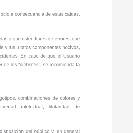
gocio a consecuencia de estas caídas,
dos o que estén libres de errores, que
 de virus u otros componentes nocivos,
ncidentes. En caso de que el Usuario
r de los “websites”, se recomienda la
ogotipos, combinaciones de colores y
edad intelectual, titularidad de
disposición del público y, en general