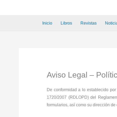
Inicio
Libros
Revistas
Notici
Aviso Legal – Políti
De conformidad a lo establecido por
1720/2007 (RDLOPD) del Reglamento 
formularios, así como su dirección de c