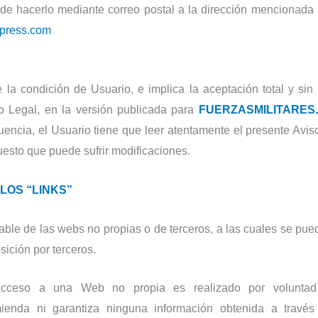
de hacerlo mediante correo postal a la dirección mencionada al
spress.com
ye la condición de Usuario, e implica la aceptación total y si
so Legal, en la versión publicada para
FUERZASMILITARES
ncia, el Usuario tiene que leer atentamente el presente Avi
uesto que puede sufrir modificaciones.
LOS “LINKS”
 de las webs no propias o de terceros, a las cuales se puede
sición por terceros.
cceso a una Web no propia es realizado por voluntad 
enda ni garantiza ninguna información obtenida a travé