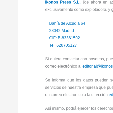
Ikonos Press S.L.
, [de ahora en a
exclusivamente como explotadora, y ge
Bahía de Alcudia 64
28042 Madrid
CIF: B-83361592
Tel: 628705127
Si quiere contactar con nosotros, pue
correo electrónico a:
editorial@ikono
Se informa que los datos pueden ser
servicios de nuestra empresa que pue
un correo electrónico a la dirección
ed
Así mismo, podrá ejercer los derechos