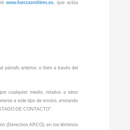
eb
www.fuerzasmilitres.es
, que actúa
 párrafo anterior, o bien a través del
or cualquier medio, relativo a otros
nerse a este tipo de envíos, enviando
 LISTADO DE CONTACTO”.
ición (Derechos ARCO), en los términos