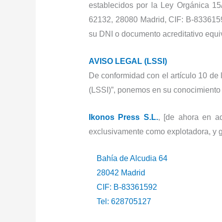
establecidos por la Ley Orgánica 15/
62132, 28080 Madrid, CIF: B-8336159
su DNI o documento acreditativo eq
AVISO LEGAL (LSSI)
De conformidad con el artículo 10 de 
(LSSI)”, ponemos en su conocimiento l
Ikonos Press S.L.
, [de ahora en a
exclusivamente como explotadora, y ge
Bahía de Alcudia 64
28042 Madrid
CIF: B-83361592
Tel: 628705127