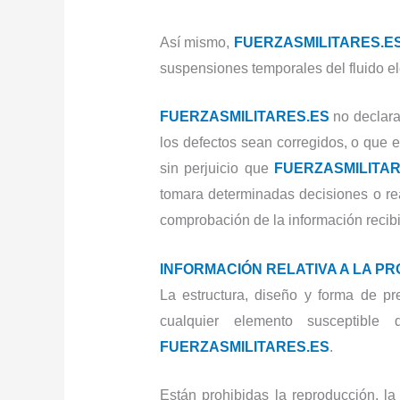
Así mismo,
FUERZASMILITARES.E
suspensiones temporales del fluido elé
FUERZASMILITARES.ES
no declara 
los defectos sean corregidos, o que e
sin perjuicio que
FUERZASMILITAR
tomara determinadas decisiones o rea
comprobación de la información recibi
INFORMACIÓN RELATIVA A LA PR
La estructura, diseño y forma de pr
cualquier elemento susceptible 
FUERZASMILITARES.ES
.
Están prohibidas la reproducción, la