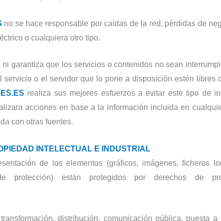
S
no se hace responsable por caídas de la red, pérdidas de ne
ctrico o cualquiera otro tipo.
ni garantiza que los servicios o contenidos no sean interrumpi
l servicio o el servidor que lo pone a disposición estén libres
ES.ES
realiza sus mejores esfuerzos a evitar este tipo de i
lizara acciones en base a la información incluida en cualquie
da con otras fuentes.
OPIEDAD INTELECTUAL E INDUSTRIAL
esentación de los elementos (gráficos, imágenes, ficheros l
de protección) están protegidos por derechos de propi
 transformación, distribución, comunicación pública, puesta a 