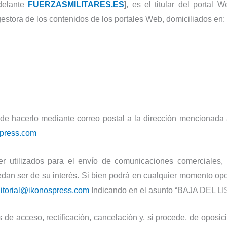
delante
FUERZASMILITARES.ES
], es el titular del portal W
stora de los contenidos de los portales Web, domiciliados en:
de hacerlo mediante correo postal a la dirección mencionada al
spress.com
 utilizados para el envío de comunicaciones comerciales, p
dan ser de su interés. Si bien podrá en cualquier momento opo
itorial@ikonospress.com
Indicando en el asunto “BAJA DEL
 de acceso, rectificación, cancelación y, si procede, de opos