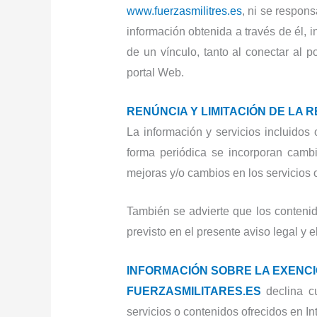
www.fuerzasmilitres.es
, ni se respon
información obtenida a través de él, i
de un vínculo, tanto al conectar al 
portal Web.
RENÚNCIA Y LIMITACIÓN DE LA 
La información y servicios incluidos
forma periódica se incorporan camb
mejoras y/o cambios en los servicios 
También se advierte que los contenido
previsto en el presente aviso legal y e
INFORMACIÓN SOBRE LA EXENCI
FUERZASMILITARES.ES
declina cu
servicios o contenidos ofrecidos en In