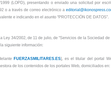
1999 (LOPD), presentando o enviado una solicitud por escrit
2 o a través de correo electrónico a
editorial@ikonospress.c
uivalente e indicando en el asunto “PROTECCIÓN DE DATOS”.
la Ley 34/2002, de 11 de julio, de “Servicios de la Sociedad de
a siguiente información:
delante
FUERZASMILITARES.ES
], es el titular del portal 
stora de los contenidos de los portales Web, domiciliados en: