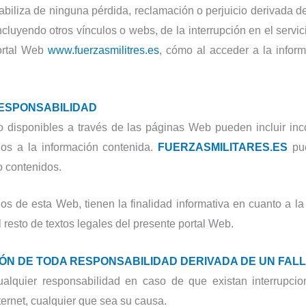
sabiliza de ninguna pérdida, reclamación o perjuicio derivada de
ncluyendo otros vínculos o webs, de la interrupción en el servi
portal Web
www.fuerzasmilitres.es
, cómo al acceder a la info
RESPONSABILIDAD
 o disponibles a través de las páginas Web pueden incluir inco
ios a la información contenida.
FUERZASMILITARES.ES
pue
o contenidos.
s de esta Web, tienen la finalidad informativa en cuanto a la o
l resto de textos legales del presente portal Web.
ÓN DE TODA RESPONSABILIDAD DERIVADA DE UN FALL
alquier responsabilidad en caso de que existan interrupci
ternet, cualquier que sea su causa.