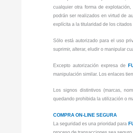
cualquier otra forma de explotación, 
podrán ser realizados en virtud de a
explícita a la titularidad de los citad
Sólo está autorizado para el uso pr
suprimir, alterar, eludir o manipular 
Excepto autorización expresa de
F
manipulación similar. Los enlaces tie
Los signos distintivos (marcas, n
quedando prohibida la utilización o 
COMPRA ON-LINE SEGURA
La seguridad es una prioridad para
F
proceso de transacciones sea seguro 