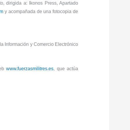
o, dirigida a: Ikonos Press, Apartado
om
y acompañada de una fotocopia de
 la Información y Comercio Electrónico
Web
www.fuerzasmilitres.es
, que actúa