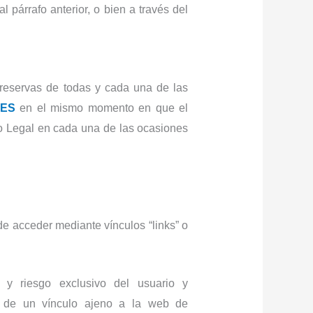
 párrafo anterior, o bien a través del
n reservas de todas y cada una de las
.ES
en el mismo momento en que el
so Legal en cada una de las ocasiones
 acceder mediante vínculos “links” o
y riesgo exclusivo del usuario y
s de un vínculo ajeno a la web de