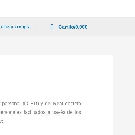
nalizar compra
Carrito/
0,00
€
r personal (LOPD) y del Real decreto
sonales facilitados a través de los
e: