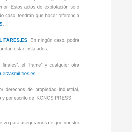
erior. Estos actos de explotación sólo
do caso, tendrán que hacer referencia
S
.
LITARES.ES
. En ningún caso, podrá
puedan estar instalados.
inales”, el “frame” y cualquier otra
uerzasmilitres.es
.
 derechos de propiedad industrial,
esa y por escrito de IKONOS PRESS.
uerzo para asegurarnos de que nuestro