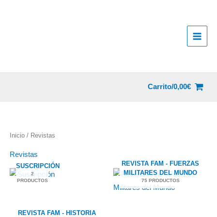
Ir
al
contenido
Carrito/
0,00
€
Inicio
/ Revistas
Revistas
REVISTA FAM - FUERZAS
SUSCRIPCIÓN
MILITARES DEL MUNDO
2
PRODUCTOS
75 PRODUCTOS
REVISTA FAM - HISTORIA