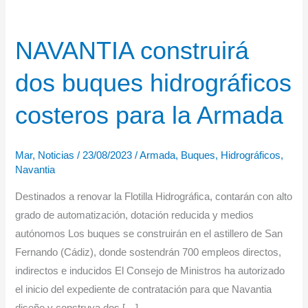
NAVANTIA construirá
dos buques hidrográficos
costeros para la Armada
Mar
,
Noticias
/
23/08/2023
/
Armada
,
Buques
,
Hidrográficos
,
Navantia
Destinados a renovar la Flotilla Hidrográfica, contarán con alto
grado de automatización, dotación reducida y medios
autónomos Los buques se construirán en el astillero de San
Fernando (Cádiz), donde sostendrán 700 empleos directos,
indirectos e inducidos El Consejo de Ministros ha autorizado
el inicio del expediente de contratación para que Navantia
diseñe y construya dos […]