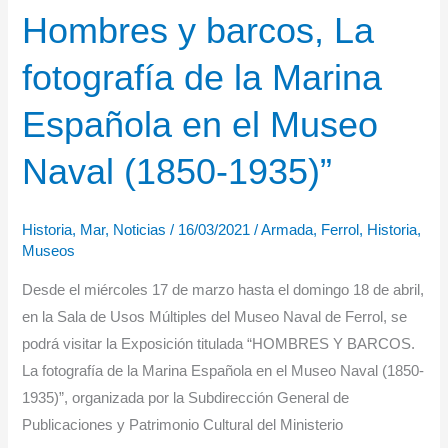
Hombres y barcos, La
Armada
fotografía de la Marina
Española en el Museo
Naval (1850-1935)”
Historia
,
Mar
,
Noticias
/
16/03/2021
/
Armada
,
Ferrol
,
Historia
,
Museos
Desde el miércoles 17 de marzo hasta el domingo 18 de abril,
en la Sala de Usos Múltiples del Museo Naval de Ferrol, se
podrá visitar la Exposición titulada “HOMBRES Y BARCOS.
La fotografía de la Marina Española en el Museo Naval (1850-
1935)”, organizada por la Subdirección General de
Publicaciones y Patrimonio Cultural del Ministerio