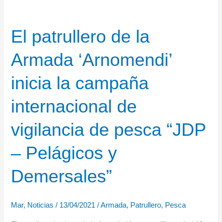
El patrullero de la
Armada ‘Arnomendi’
inicia la campaña
internacional de
vigilancia de pesca “JDP
– Pelágicos y
Demersales”
Mar
,
Noticias
/
13/04/2021
/
Armada
,
Patrullero
,
Pesca