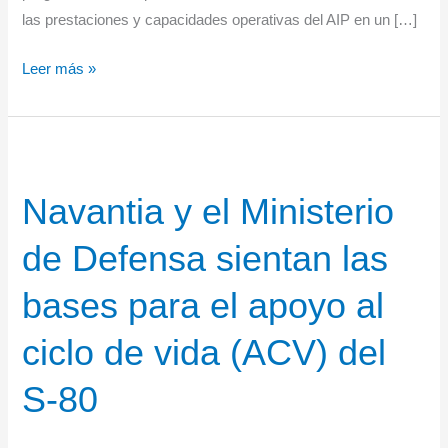
las prestaciones y capacidades operativas del AIP en un […]
El
Leer más »
AIP
de
NAVANTIA
supera
Navantia y el Ministerio
con
éxito
de Defensa sientan las
las
pruebas
bases para el apoyo al
de
aceptación
ciclo de vida (ACV) del
en
S-80
fábrica