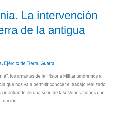
ia. La intervención
rra de la antigua
a
,
Ejército de Tierra
,
Guerra
ia”, los amantes de la Historia Militar tendremos a
ia que nos va a permitir conocer el trabajo realizado
 a ir entrando en una serie de fases/operaciones que
na nación