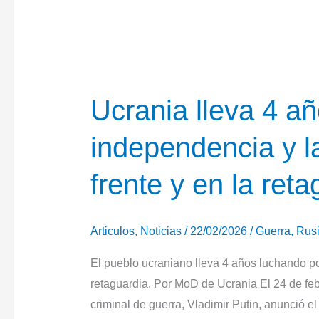
Ucrania lleva 4 añ
independencia y l
frente y en la reta
Articulos
,
Noticias
/
22/02/2026
/
Guerra
,
Rus
El pueblo ucraniano lleva 4 años luchando por
retaguardia. Por MoD de Ucrania El 24 de feb
criminal de guerra, Vladimir Putin, anunció el