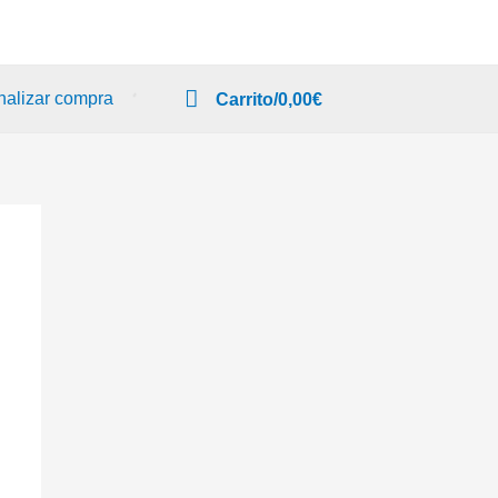
nalizar compra
Carrito/
0,00
€