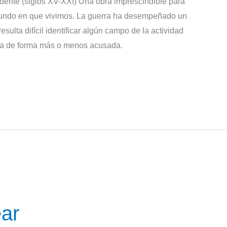
dente (siglos XV-XXI) Una obra imprescindible para
mundo en que vivimos. La guerra ha desempeñado un
resulta difícil identificar algún campo de la actividad
ta de forma más o menos acusada.
ar