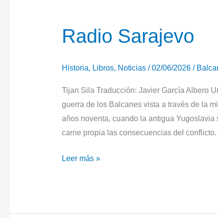
Radio Sarajevo
Historia
,
Libros
,
Noticias
/
02/06/2026
/
Balca
Tijan Sila Traducción: Javier García Albero 
guerra de los Balcanes vista a través de la mi
años noventa, cuando la antigua Yugoslavia s
carne propia las consecuencias del conflicto.
Radio
Leer más »
Sarajevo