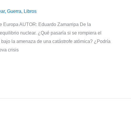
ar
,
Guerra
,
Libros
o de Europa AUTOR: Eduardo Zamarripa De la
 equilibrio nuclear. ¿Qué pasaría si se rompiera el
s bajo la amenaza de una catástrofe atómica? ¿Podría
va crisis