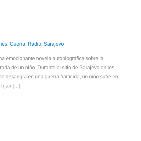
nes
,
Guerra
,
Radio
,
Sarajevo
Una emocionante novela autobiográfica sobre la
rada de un niño. Durante el sitio de Sarajevo en los
e desangra en una guerra fratricida, un niño sufre en
 Tijan […]