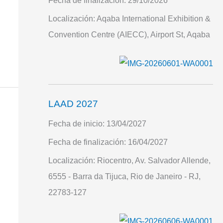
Fecha de finalización:
29/10/2026
Localización:
Aqaba International Exhibition &
Convention Centre (AIECC), Airport St, Aqaba
LAAD 2027
Fecha de inicio:
13/04/2027
Fecha de finalización:
16/04/2027
Localización:
Riocentro, Av. Salvador Allende,
6555 - Barra da Tijuca, Rio de Janeiro - RJ,
22783-127