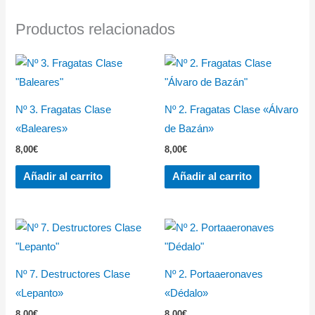
Productos relacionados
Nº 3. Fragatas Clase
Nº 2. Fragatas Clase «Álvaro
«Baleares»
de Bazán»
8,00
€
8,00
€
Añadir al carrito
Añadir al carrito
Nº 7. Destructores Clase
Nº 2. Portaaeronaves
«Lepanto»
«Dédalo»
8,00
€
8,00
€