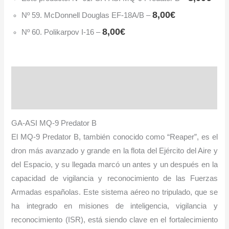
8,00
€
Nº 59. McDonnell Douglas EF-18A/B
–
8,00
€
Nº 60. Polikarpov I-16
–
Descripción
Información adicional
GA-ASI MQ-9 Predator B
El MQ-9 Predator B, también conocido como “Reaper”, es el
dron más avanzado y grande en la flota del Ejército del Aire y
del Espacio, y su llegada marcó un antes y un después en la
capacidad de vigilancia y reconocimiento de las Fuerzas
Armadas españolas. Este sistema aéreo no tripula­do, que se
ha integrado en misiones de inteligencia, vigilancia y
reconocimiento (ISR), está siendo clave en el fortalecimien­to