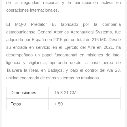
de la seguridad nacional y la participa­ción activa en
operaciones internacionales.
El MQ-9 Predator B, fabricado por la com­pañía
estadounidense General Atomics Aeronautical Systems, fue
adquirido por España en 2015 por un total de 216 M€. Desde
su entrada en servicio en el Ejército del Aire en 2021, ha
desempeñado un papel fundamental en misiones de inte­
ligencia y vigilancia, operando desde la base aérea de
Talavera la Real, en Badajoz, y bajo el control del Ala 23,
unidad encar­gada de estos sistemas no tripulados.
Dimensiomes
15 X 21 CM
Fotos
+ 50