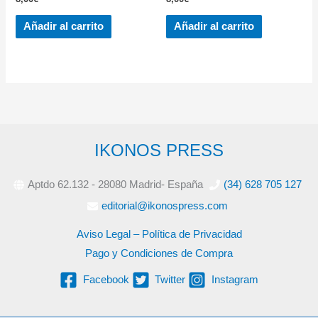
Añadir al carrito
Añadir al carrito
IKONOS PRESS
Aptdo 62.132 - 28080 Madrid- España
(34) 628 705 127
editorial@ikonospress.com
Aviso Legal – Política de Privacidad
Pago y Condiciones de Compra
Facebook
Twitter
Instagram