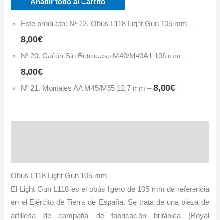
Añadir todo al Carrito
Este producto: Nº 22. Obús L118 Light Gun 105 mm
–
8,00
€
Nº 20. Cañón Sin Retroceso M40/M40A1 106 mm
–
8,00
€
8,00
€
Nº 21. Montajes AA M45/M55 12,7 mm
–
Descripción
Información adicional
Obús L118 Light Gun 105 mm
El Light Gun L118 es el obús ligero de 105 mm de referencia
en el Ejército de Tierra de España. Se trata de una pieza de
artillería de campaña de fabricación británica (Royal