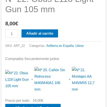
Gun 105 mm
8,00
€
Nº
Añadir al carrito
22.
Obús
SKU:
ART_22
Categorías:
Artillería en España
,
Libros
L118
Light
Comprados frecuentemente juntos
Gun
105
mm
+
+
cantidad
Precio por todo:
24,00
€