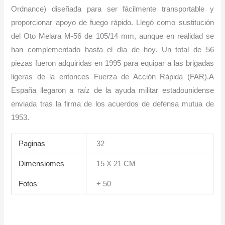
Ordnance) diseñada para ser fácilmente transportable y
proporcionar apoyo de fuego rápido. Llegó como sustitución
del Oto Melara M-56 de 105/14 mm, aunque en realidad se
han complementado hasta el día de hoy. Un total de 56
piezas fueron adquiridas en 1995 para equipar a las brigadas
ligeras de la entonces Fuerza de Acción Rápida (FAR).A
España llegaron a raíz de la ayuda mi­litar estadounidense
enviada tras la firma de los acuerdos de defensa mutua de
1953.
Paginas
32
Dimensiomes
15 X 21 CM
Fotos
+ 50