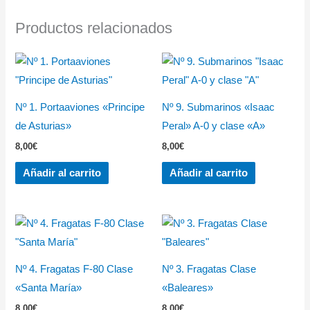
Productos relacionados
Nº 1. Portaaviones «Principe
Nº 9. Submarinos «Isaac
de Asturias»
Peral» A-0 y clase «A»
8,00
€
8,00
€
Añadir al carrito
Añadir al carrito
Nº 4. Fragatas F-80 Clase
Nº 3. Fragatas Clase
«Santa María»
«Baleares»
8,00
€
8,00
€