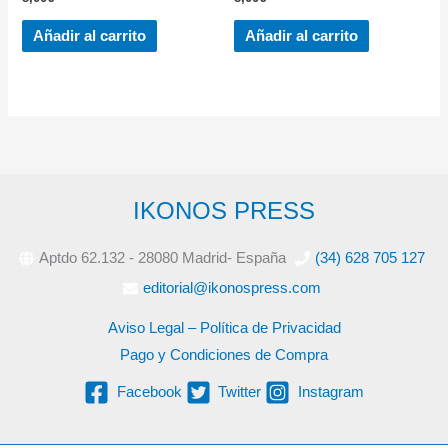
Añadir al carrito
Añadir al carrito
IKONOS PRESS
Aptdo 62.132 - 28080 Madrid- España
(34) 628 705 127
editorial@ikonospress.com
Aviso Legal – Política de Privacidad
Pago y Condiciones de Compra
Facebook
Twitter
Instagram