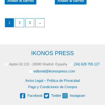
Añadir al carrito
Añadir al carrito
1
2
3
→
IKONOS PRESS
Aptdo 62.132 - 28080 Madrid- España
(34) 628 705 127
editorial@ikonospress.com
Aviso Legal – Política de Privacidad
Pago y Condiciones de Compra
Facebook
Twitter
Instagram