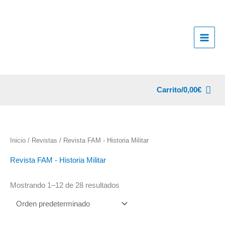
Ir
al
contenido
Carrito/
0,00
€
Inicio
/
Revistas
/ Revista FAM - Historia Militar
Revista FAM - Historia Militar
Mostrando 1–12 de 28 resultados