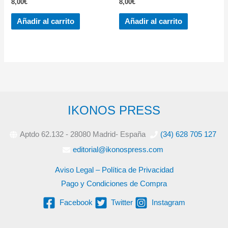
8,00
€
8,00
€
Añadir al carrito
Añadir al carrito
IKONOS PRESS
Aptdo 62.132 - 28080 Madrid- España
(34) 628 705 127
editorial@ikonospress.com
Aviso Legal – Política de Privacidad
Pago y Condiciones de Compra
Facebook
Twitter
Instagram