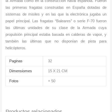
la Armada como en la construcción naval española. Fueron
las primeras fragatas construidas en España dotadas de
sistemas de misiles y en las que la electrónica jugaba un
papel principal. Las fragatas “Baleares” o serie F-70 fueron
las últimas unidades de su clase de la Armada cuya
propulsión principal estaba basada en calderas de vapor, y
también las últimas que no disponían de pista para
helicópteros.
Paginas
32
Dimensiomes
15 X 21 CM
Fotos
+ 50
Productos relacionados