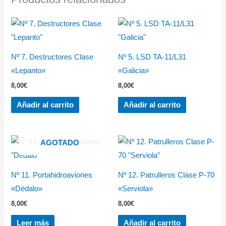
Nº 7. Destructores Clase
Nº 5. LSD TA-11/L31
«Lepanto»
«Galicia»
8,00
€
8,00
€
Añadir al carrito
Añadir al carrito
AGOTADO
Nº 11. Portahidroaviones
Nº 12. Patrulleros Clase P-70
«Dédalo»
«Serviola»
8,00
€
8,00
€
Leer más
Añadir al carrito