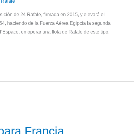
,
Rafale
ición de 24 Rafale, firmada en 2015, y elevará el
 54, haciendo de la Fuerza Aérea Egipcia la segunda
’Espace, en operar una flota de Rafale de este tipo.
para Francia