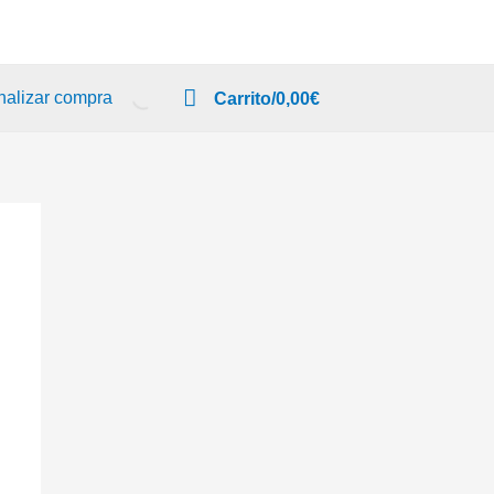
nalizar compra
Carrito/
0,00
€