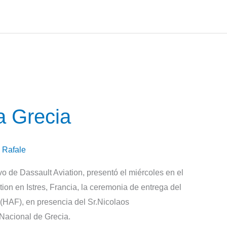
a Grecia
,
Rafale
o de Dassault Aviation, presentó el miércoles en el
ion en Istres, Francia, la ceremonia de entrega del
(HAF), en presencia del Sr.Nicolaos
acional de Grecia.