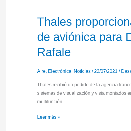
Thales proporcio
de aviónica para 
Rafale
Aire
,
Electrónica
,
Noticias
/
22/07/2021
/
Dass
Thales recibió un pedido de la agencia fran
sistemas de visualización y vista montados e
multifunción.
Thales
Leer más »
proporcionará