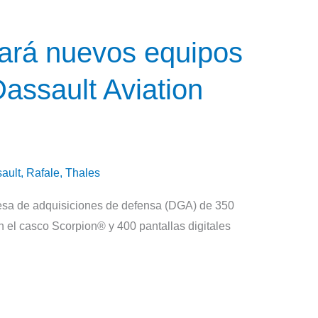
nará nuevos equipos
Dassault Aviation
ault
,
Rafale
,
Thales
cesa de adquisiciones de defensa (DGA) de 350
n el casco Scorpion® y 400 pantallas digitales