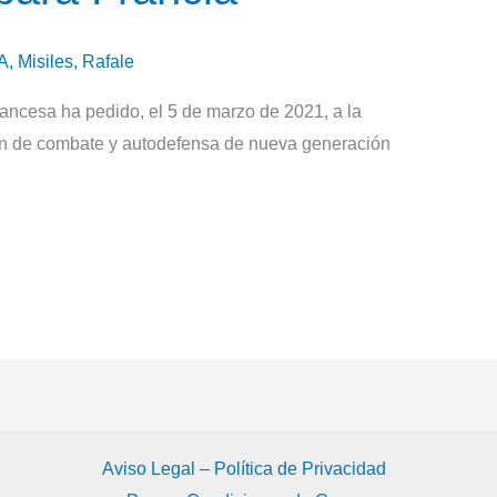
A
,
Misiles
,
Rafale
ncesa ha pedido, el 5 de marzo de 2021, a la
n de combate y autodefensa de nueva generación
Aviso Legal – Política de Privacidad