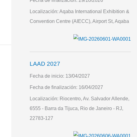
Fecha de finalización:
29/10/2026
Localización:
Aqaba International Exhibition &
Convention Centre (AIECC), Airport St, Aqaba
LAAD 2027
Fecha de inicio:
13/04/2027
Fecha de finalización:
16/04/2027
Localización:
Riocentro, Av. Salvador Allende,
6555 - Barra da Tijuca, Rio de Janeiro - RJ,
22783-127