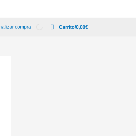
nalizar compra
Carrito/
0,00
€