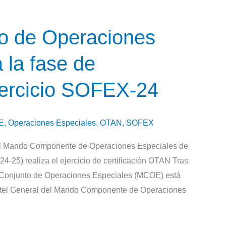
o de Operaciones
 la fase de
ejercicio SOFEX-24
E
,
Operaciones Especiales
,
OTAN
,
SOFEX
del Mando Componente de Operaciones Especiales de
-25) realiza el ejercicio de certificación OTAN Tras
o Conjunto de Operaciones Especiales (MCOE) está
uartel General del Mando Componente de Operaciones