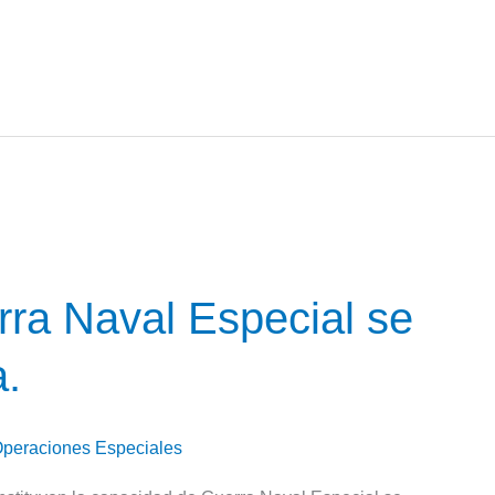
ra Naval Especial se
a.
peraciones Especiales