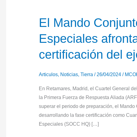
El Mando Conjunt
Especiales afronta
certificación del 
Articulos
,
Noticias
,
Tierra
/
26/04/2024
/
MCO
En Retamares, Madrid, el Cuartel General 
la Primera Fuerza de Respuesta Aliada (ARF24
superar el periodo de preparación, el Mand
desarrollando la fase certificación como C
Especiales (SOCC HQ) […]