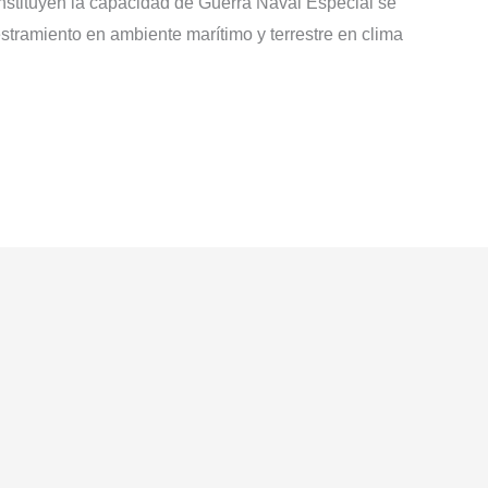
stituyen la capacidad de Guerra Naval Especial se
stramiento en ambiente marítimo y terrestre en clima