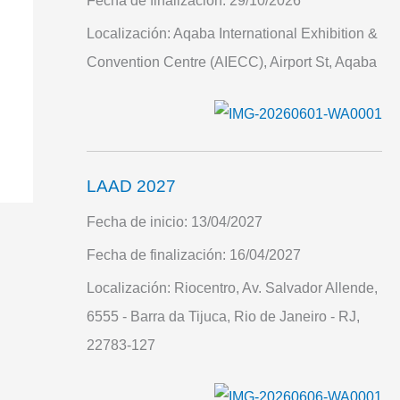
Fecha de finalización:
29/10/2026
Localización:
Aqaba International Exhibition &
Convention Centre (AIECC), Airport St, Aqaba
LAAD 2027
Fecha de inicio:
13/04/2027
Fecha de finalización:
16/04/2027
Localización:
Riocentro, Av. Salvador Allende,
6555 - Barra da Tijuca, Rio de Janeiro - RJ,
22783-127