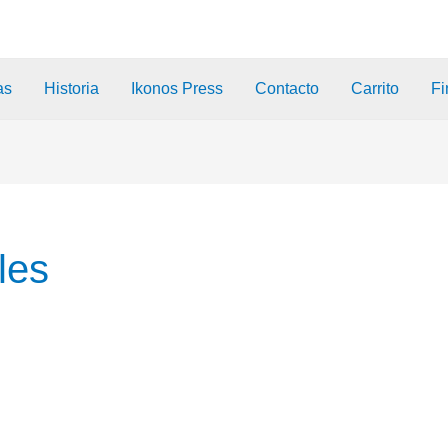
as
Historia
Ikonos Press
Contacto
Carrito
Fi
les