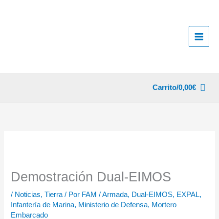
Ir
al
contenido
Carrito/
0,00
€
Demostración Dual-EIMOS
/
Noticias
,
Tierra
/ Por
FAM
/
Armada
,
Dual-EIMOS
,
EXPAL
,
Infantería de Marina
,
Ministerio de Defensa
,
Mortero
Embarcado