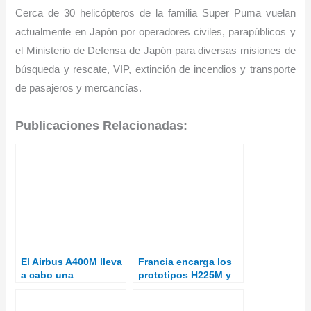
Cerca de 30 helicópteros de la familia Super Puma vuelan
actualmente en Japón por operadores civiles, parapúblicos y
el Ministerio de Defensa de Japón para diversas misiones de
búsqueda y rescate, VIP, extinción de incendios y transporte
de pasajeros y mercancías.
Publicaciones Relacionadas:
El Airbus A400M lleva
Francia encarga los
a cabo una
prototipos H225M y
importante campaña
VSR700 en apoyo a
de certificación de
su industria de