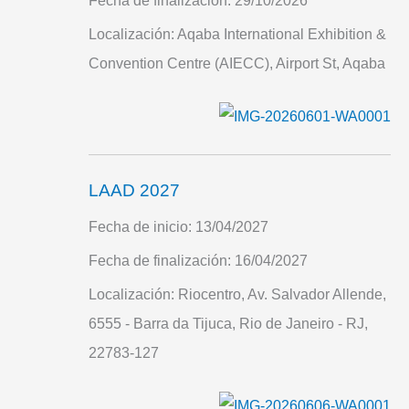
Fecha de finalización:
29/10/2026
Localización:
Aqaba International Exhibition &
Convention Centre (AIECC), Airport St, Aqaba
LAAD 2027
Fecha de inicio:
13/04/2027
Fecha de finalización:
16/04/2027
Localización:
Riocentro, Av. Salvador Allende,
6555 - Barra da Tijuca, Rio de Janeiro - RJ,
22783-127