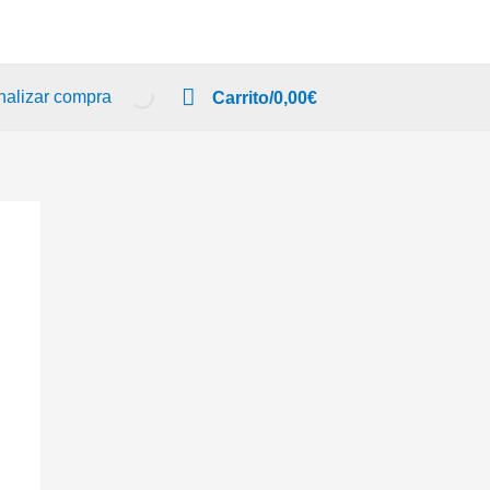
nalizar compra
Carrito/
0,00
€