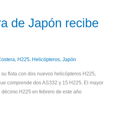
a de Japón recibe
Costera
,
H225
,
Helicópteros
,
Japón
su flota con dos nuevos helicópteros H225,
, que comprende dos AS332 y 15 H225. El mayor
 décimo H225 en febrero de este año