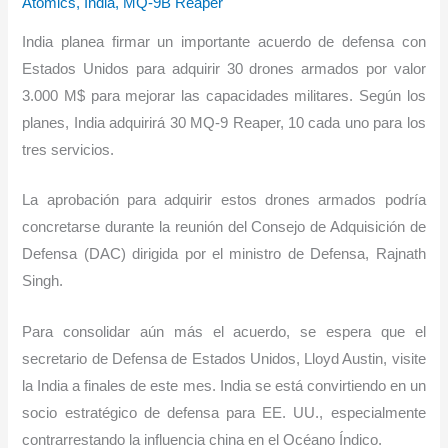
Atomics
,
India
,
MQ-9B Reaper
India planea firmar un importante acuerdo de defensa con
Estados Unidos para adquirir 30 drones armados por valor
3.000 M$ para mejorar las capacidades militares. Según los
planes, India adquirirá 30 MQ-9 Reaper, 10 cada uno para los
tres servicios.
La aprobación para adquirir estos drones armados podría
concretarse durante la reunión del Consejo de Adquisición de
Defensa (DAC) dirigida por el ministro de Defensa, Rajnath
Singh.
Para consolidar aún más el acuerdo, se espera que el
secretario de Defensa de Estados Unidos, Lloyd Austin, visite
la India a finales de este mes. India se está convirtiendo en un
socio estratégico de defensa para EE. UU., especialmente
contrarrestando la influencia china en el Océano Índico.