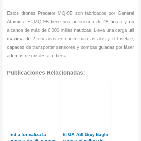
Estos drones Predator MQ-9B son fabricados por General
Atomics. El MQ-9B tiene una autonomía de 48 horas y un
alcance de más de 6.000 millas náuticas. Lleva una carga útil
máxima de 2 toneladas en nueve bajo las alas y el fuselaje,
capaces de transportar sensores y bombas guiadas por láser
además de misiles aire-tierra
.
Publicaciones Relacionadas:
India formaliza la
El GA-ASI Grey Eagle
compra de 56 aviones
supera el millon de