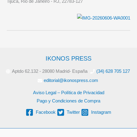
Tijuca, Rio de Janeiro - RJ, 22783-127
IKONOS PRESS
Aptdo 62.132 - 28080 Madrid- España
(34) 628 705 127
editorial@ikonospress.com
Aviso Legal – Política de Privacidad
Pago y Condiciones de Compra
Facebook
Twitter
Instagram