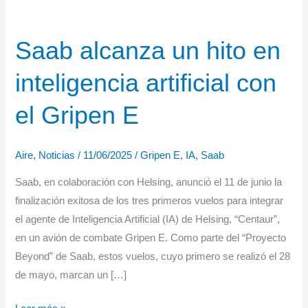
Saab alcanza un hito en
inteligencia artificial con
el Gripen E
Aire
,
Noticias
/
11/06/2025
/
Gripen E
,
IA
,
Saab
Saab, en colaboración con Helsing, anunció el 11 de junio la
finalización exitosa de los tres primeros vuelos para integrar
el agente de Inteligencia Artificial (IA) de Helsing, “Centaur”,
en un avión de combate Gripen E. Como parte del “Proyecto
Beyond” de Saab, estos vuelos, cuyo primero se realizó el 28
de mayo, marcan un […]
Saab