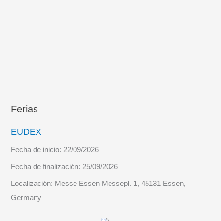
y
AI-
GNCAir
Ferias
EUDEX
Fecha de inicio:
22/09/2026
Fecha de finalización:
25/09/2026
Localización:
Messe Essen Messepl. 1, 45131 Essen,
Germany