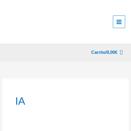
Ir
al
contenido
Carrito/
0,00
€
IA