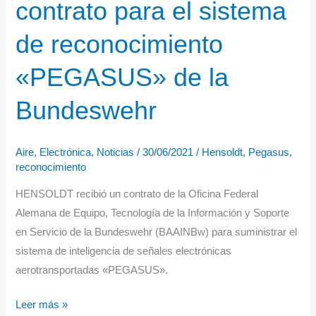
contrato para el sistema
autoprotección
del
de reconocimiento
Eurofighter
«PEGASUS» de la
Bundeswehr
Aire
,
Electrónica
,
Noticias
/
30/06/2021
/
Hensoldt
,
Pegasus
,
reconocimiento
HENSOLDT recibió un contrato de la Oficina Federal
Alemana de Equipo, Tecnología de la Información y Soporte
en Servicio de la Bundeswehr (BAAINBw) para suministrar el
sistema de inteligencia de señales electrónicas
aerotransportadas «PEGASUS».
HENSOLDT
Leer más »