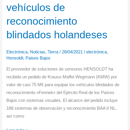
‘Quadriga’
vehículos de
reconocimiento
blindados holandeses
Electrónica
,
Noticias
,
Tierra
/
28/04/2021
/
electrónica
,
Hensoldt
,
Paises Bajos
El proveedor de soluciones de sensores HENSOLDT ha
recibido un pedido de Krauss-Maffei Wegmann (KMW) por
valor de casi 75 M€ para equipar los vehículos blindados de
reconocimiento «Fennek» del Ejército Real de los Países
Bajos con sistemas visuales. El alcance del pedido incluye
188 sistemas de observación y reconocimiento BAA II NL,
así como