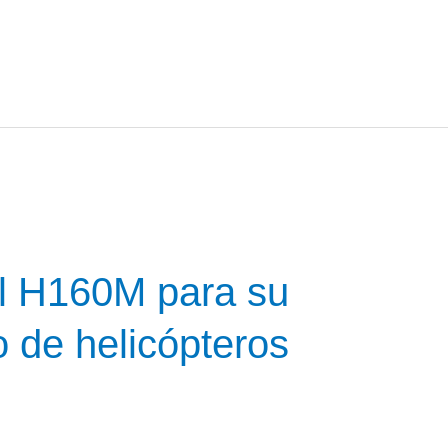
el H160M para su
 de helicópteros