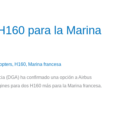
H160 para la Marina
opters
,
H160
,
Marina francesa
ia (DGA) ha confirmado una opción a Airbus
gines para dos H160 más para la Marina francesa.