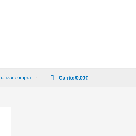
nalizar compra
Carrito/
0,00
€