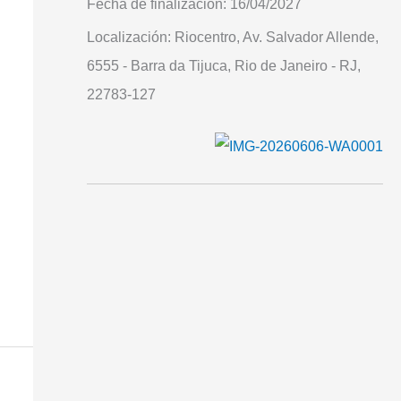
Fecha de finalización:
16/04/2027
Localización:
Riocentro, Av. Salvador Allende,
6555 - Barra da Tijuca, Rio de Janeiro - RJ,
22783-127