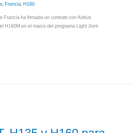
rs
,
Francia
,
H160
 Francia ha firmado un contrato con Airbus
 del H160M en el marco del programa Light Joint