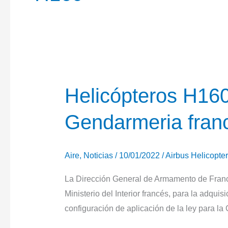
Helicópteros H160
Gendarmeria fran
Aire
,
Noticias
/
10/01/2022
/
Airbus Helicopte
La Dirección General de Armamento de Franc
Ministerio del Interior francés, para la adqu
configuración de aplicación de la ley para l