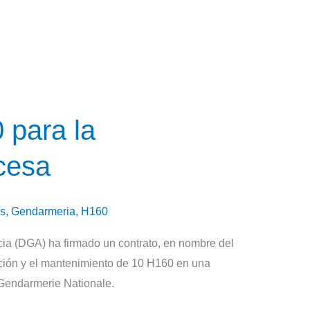
 para la
cesa
rs
,
Gendarmeria
,
H160
ia (DGA) ha firmado un contrato, en nombre del
isición y el mantenimiento de 10 H160 en una
a Gendarmerie Nationale.