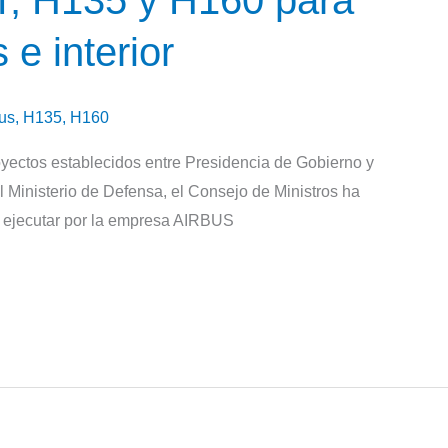
, H135 y H160 para
e interior
us
,
H135
,
H160
oyectos establecidos entre Presidencia de Gobierno y
l Ministerio de Defensa, el Consejo de Ministros ha
 a ejecutar por la empresa AIRBUS