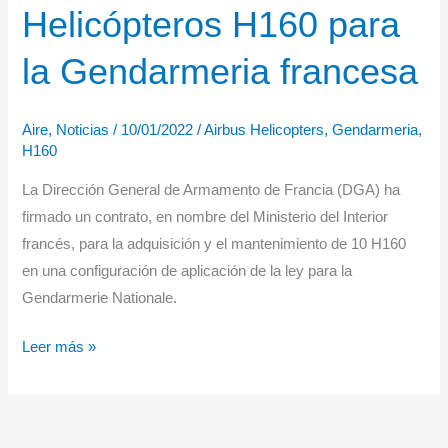
Helicópteros H160 para
la Gendarmeria francesa
Aire
,
Noticias
/
10/01/2022
/
Airbus Helicopters
,
Gendarmeria
,
H160
La Dirección General de Armamento de Francia (DGA) ha
firmado un contrato, en nombre del Ministerio del Interior
francés, para la adquisición y el mantenimiento de 10 H160
en una configuración de aplicación de la ley para la
Gendarmerie Nationale.
Helicópteros
Leer más »
H160
para
la