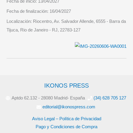
Fecha de inicio:
13/04/2027
Fecha de finalización:
16/04/2027
Localización:
Riocentro, Av. Salvador Allende, 6555 - Barra da
Tijuca, Rio de Janeiro - RJ, 22783-127
IKONOS PRESS
Aptdo 62.132 - 28080 Madrid- España
(34) 628 705 127
editorial@ikonospress.com
Aviso Legal – Política de Privacidad
Pago y Condiciones de Compra