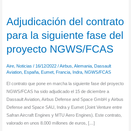
Adjudicación del contrato
para la siguiente fase del
proyecto NGWS/FCAS
Aire
,
Noticias
/
16/12/2022
/
Airbus
,
Alemania
,
Dassault
Aviation
,
España
,
Eumet
,
Francia
,
Indra
,
NGWS/FCAS
El contrato que pone en marcha la siguiente fase del proyecto
NGWS/FCAS ha sido adjudicado el 15 de diciembre a
Dassault Aviation, Airbus Defense and Space GmbH y Airbus
Defense and Space SAU, Indra y Eumet (Joint Venture entre
Safran Aircraft Engines y MTU Aero Engines). Este contrato,
valorado en unos 8.000 millones de euros, […]