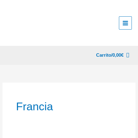
Ir
al
contenido
Carrito/
0,00
€
Francia