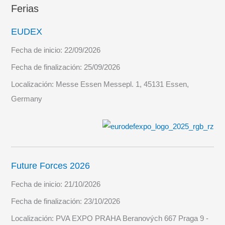
Ferias
EUDEX
Fecha de inicio:
22/09/2026
Fecha de finalización:
25/09/2026
Localización:
Messe Essen Messepl. 1, 45131 Essen,
Germany
Future Forces 2026
Fecha de inicio:
21/10/2026
Fecha de finalización:
23/10/2026
Localización:
PVA EXPO PRAHA Beranových 667 Praga 9 -