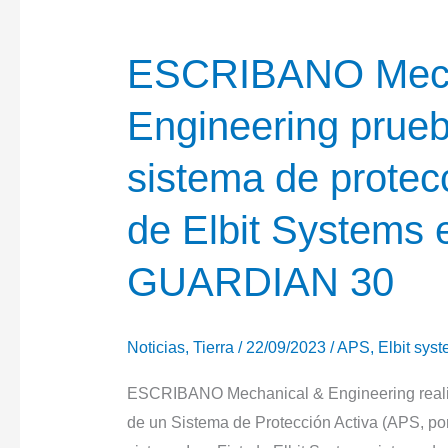
ESCRIBANO Mech
Engineering prueb
sistema de protecc
de Elbit Systems e
GUARDIAN 30
Noticias
,
Tierra
/
22/09/2023
/
APS
,
Elbit sys
ESCRIBANO Mechanical & Engineering realizó
de un Sistema de Protección Activa (APS, por 