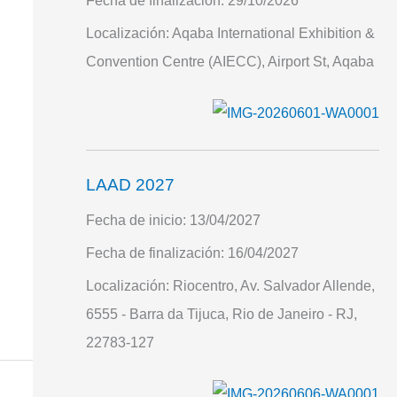
Fecha de finalización:
29/10/2026
Localización:
Aqaba International Exhibition &
Convention Centre (AIECC), Airport St, Aqaba
LAAD 2027
Fecha de inicio:
13/04/2027
Fecha de finalización:
16/04/2027
Localización:
Riocentro, Av. Salvador Allende,
6555 - Barra da Tijuca, Rio de Janeiro - RJ,
22783-127