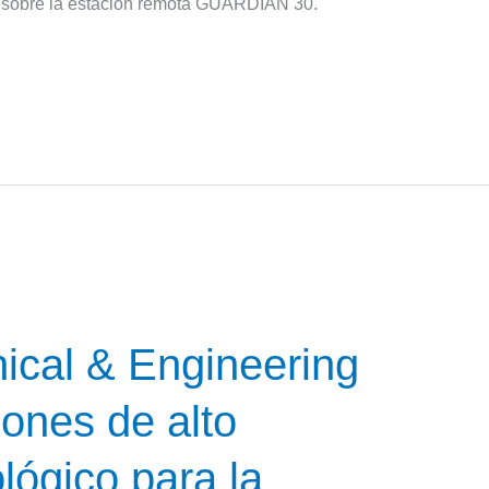
do sobre la estación remota GUARDIAN 30.
ical & Engineering
iones de alto
ógico para la