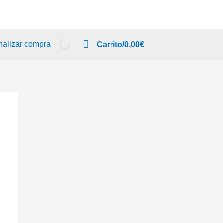
nalizar compra
Carrito/
0,00
€