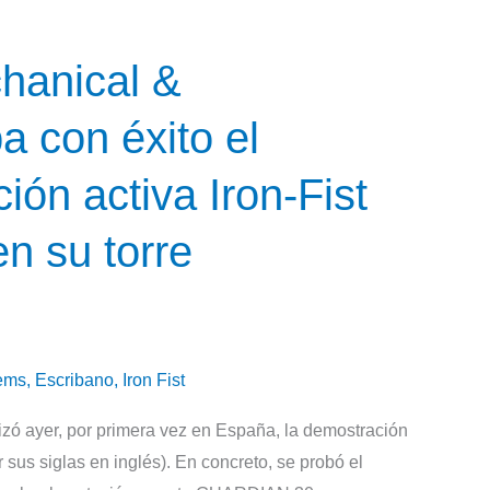
anical &
a con éxito el
ión activa Iron-Fist
n su torre
tems
,
Escribano
,
Iron Fist
 ayer, por primera vez en España, la demostración
sus siglas en inglés). En concreto, se probó el