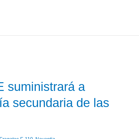
uministrará a
ría secundaria de las