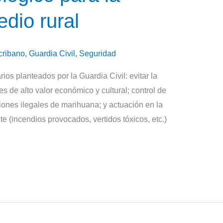
dio rural
cribano
,
Guardia Civil
,
Seguridad
ios planteados por la Guardia Civil: evitar la
 de alto valor económico y cultural; control de
iones ilegales de marihuana; y actuación en la
e (incendios provocados, vertidos tóxicos, etc.)