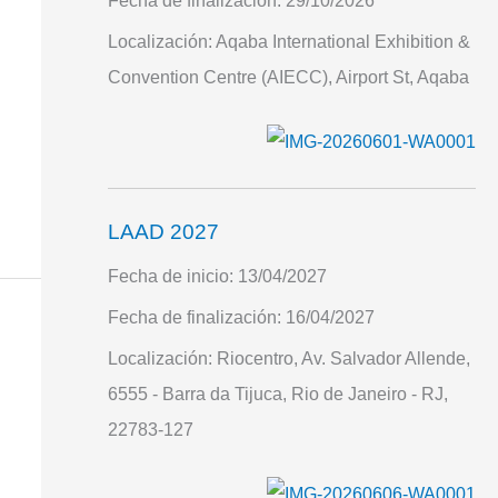
Fecha de finalización:
29/10/2026
Localización:
Aqaba International Exhibition &
Convention Centre (AIECC), Airport St, Aqaba
LAAD 2027
Fecha de inicio:
13/04/2027
Fecha de finalización:
16/04/2027
Localización:
Riocentro, Av. Salvador Allende,
6555 - Barra da Tijuca, Rio de Janeiro - RJ,
22783-127