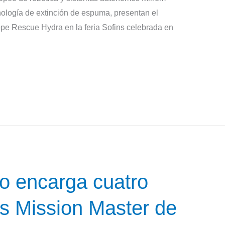
nología de extinción de espuma, presentan el
cope Rescue Hydra en la feria Sofins celebrada en
ico encarga cuatro
os Mission Master de