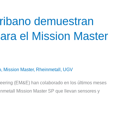
cribano demuestran
ra el Mission Master
o
,
Mission Master
,
Rheinmetall
,
UGV
eering (EM&E) han colaborado en los últimos meses
nmetall Mission Master SP que llevan sensores y