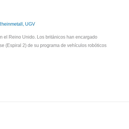
Rheinmetall
,
UGV
en el Reino Unido. Los británicos han encargado
e (Espiral 2) de su programa de vehículos robóticos