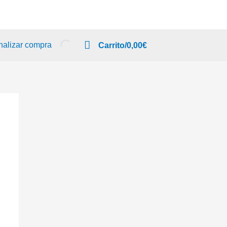
nalizar compra
Carrito/
0,00
€