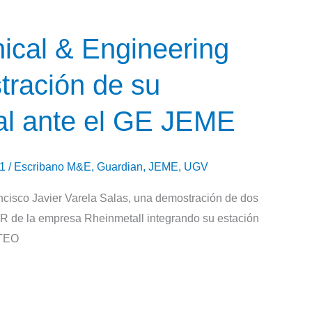
ical & Engineering
tración de su
al ante el GE JEME
21
/
Escribano M&E
,
Guardian
,
JEME
,
UGV
cisco Javier Varela Salas, una demostración de dos
e la empresa Rheinmetall integrando su estación
OTEO