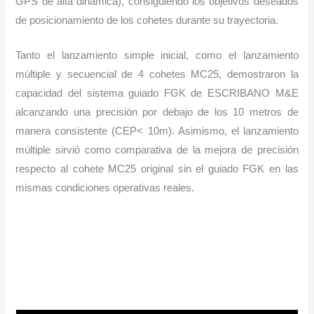
GPS de alta dinámica), consiguiendo los objetivos deseados
de posicionamiento de los cohetes durante su trayectoria.
Tanto el lanzamiento simple inicial, como el lanzamiento
múltiple y secuencial de 4 cohetes MC25, demostraron la
capacidad del sistema guiado FGK de ESCRIBANO M&E
alcanzando una precisión por debajo de los 10 metros de
manera consistente (CEP< 10m). Asimismo, el lanzamiento
múltiple sirvió como comparativa de la mejora de precisión
respecto al cohete MC25 original sin el guiado FGK en las
mismas condiciones operativas reales.