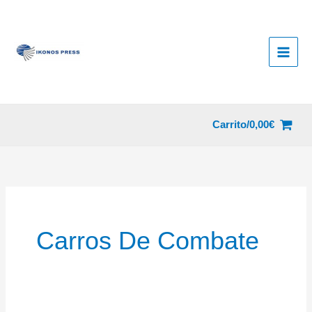
Ir
al
contenido
Carrito/
0,00
€
Carros De Combate