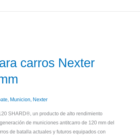
ara carros Nexter
 mm
ate
,
Municion
,
Nexter
 120 SHARD®, un producto de alto rendimiento
generación de municiones antitcarro de 120 mm del
ros de batalla actuales y futuros equipados con