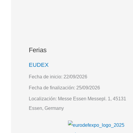
Ferias
EUDEX
Fecha de inicio:
22/09/2026
Fecha de finalización:
25/09/2026
Localización:
Messe Essen Messepl. 1, 45131
Essen, Germany