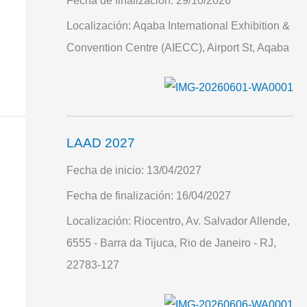
Fecha de finalización:
29/10/2026
Localización:
Aqaba International Exhibition &
Convention Centre (AIECC), Airport St, Aqaba
LAAD 2027
Fecha de inicio:
13/04/2027
Fecha de finalización:
16/04/2027
Localización:
Riocentro, Av. Salvador Allende,
6555 - Barra da Tijuca, Rio de Janeiro - RJ,
22783-127