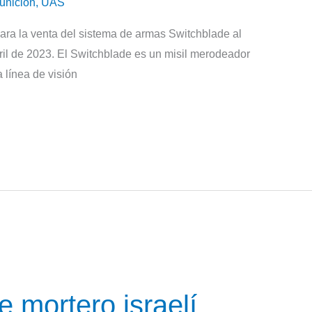
unicion
,
UAS
ara la venta del sistema de armas Switchblade al
ril de 2023. El Switchblade es un misil merodeador
a línea de visión
 mortero israelí