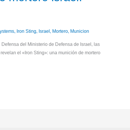
systems
,
Iron Sting
,
Israel
,
Mortero
,
Municion
 Defensa del Ministerio de Defensa de Israel, las
 revelan el «Iron Sting»: una munición de mortero