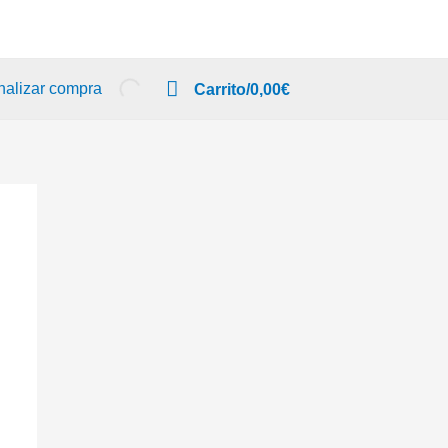
nalizar compra
Carrito/
0,00
€