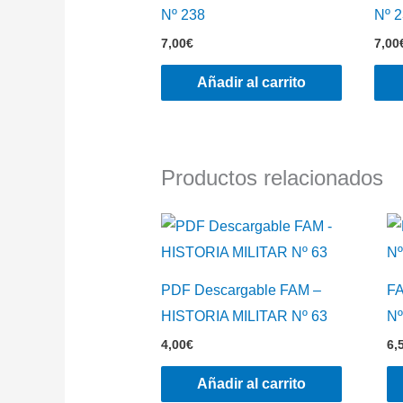
Nº 238
Nº 
7,00
€
7,00
Añadir al carrito
Productos relacionados
PDF Descargable FAM –
F
HISTORIA MILITAR Nº 63
Nº
4,00
€
6,
Añadir al carrito