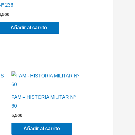
Nº 236
6,50
€
Añadir al carrito
S
FAM – HISTORIA MILITAR Nº
60
5,50
€
Añadir al carrito