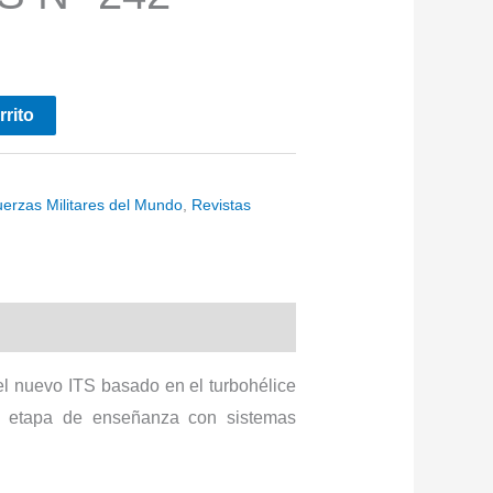
rrito
uerzas Militares del Mundo
,
Revistas
el nuevo ITS basado en el turbohélice
va etapa de enseñanza con sistemas