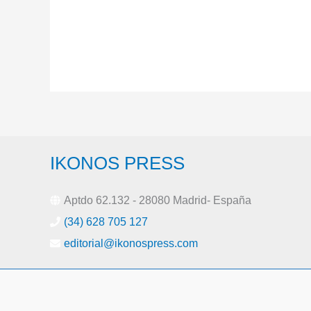
IKONOS PRESS
Aptdo 62.132 - 28080 Madrid- España
(34) 628 705 127
editorial@ikonospress.com