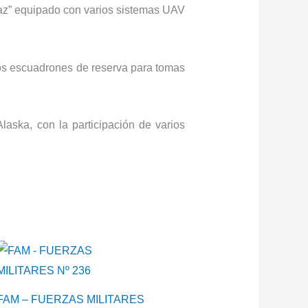
az” equipado con varios sistemas UAV
los escuadrones de reserva para tomas
laska, con la participación de varios
FAM – FUERZAS MILITARES