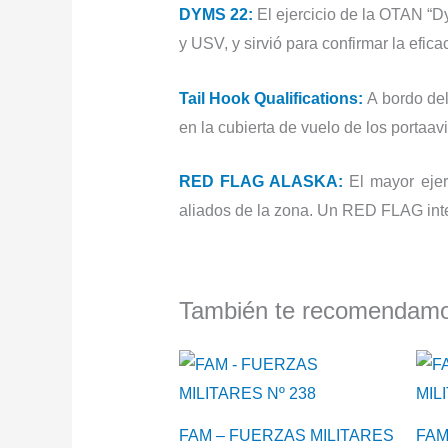
DYMS 22:
El ejercicio de la OTAN “
y USV, y sirvió para confirmar la efi
Tail Hook Qualifications:
A bordo del
en la cubierta de vuelo de los portaav
RED FLAG ALASKA:
El mayor ejer
aliados de la zona. Un RED FLAG inte
También te recomenda
FAM – FUERZAS MILITARES
FAM