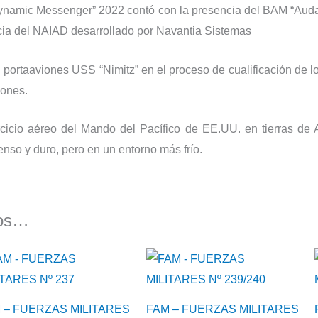
Dynamic Messenger” 2022 contó con la presencia del BAM “Aud
cacia del NAIAD desarrollado por Navantia Sistemas
 portaaviones USS “Nimitz” en el proceso de cualificación de 
iones.
cicio aéreo del Mando del Pacífico de EE.UU. en tierras de A
nso y duro, pero en un entorno más frío.
mos…
 – FUERZAS MILITARES
FAM – FUERZAS MILITARES