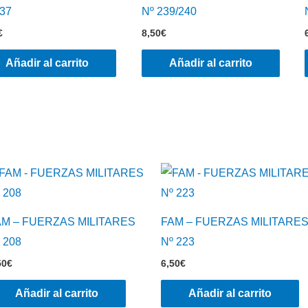
237
Nº 239/240
€
8,50
€
Añadir al carrito
Añadir al carrito
AM – FUERZAS MILITARES
FAM – FUERZAS MILITARE
 208
Nº 223
50
€
6,50
€
Añadir al carrito
Añadir al carrito