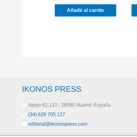
Añadir al carrito
IKONOS PRESS
Aptdo 62.132 - 28080 Madrid- España
(34) 628 705 127
editorial@ikonospress.com