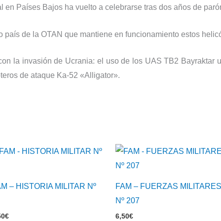
al en Países Bajos ha vuelto a celebrarse tras dos años de parón
co país de la OTAN que mantiene en funcionamiento estos helicó
 con la invasión de Ucrania: el uso de los UAS TB2 Bayraktar u
teros de ataque Ka-52 «Alligator».
M – HISTORIA MILITAR Nº
FAM – FUERZAS MILITARE
0
Nº 207
50
€
6,50
€