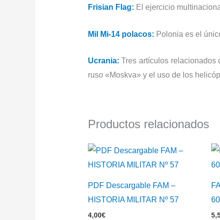
Frisian Flag:
El ejercicio multinacion
Mil Mi-14 polacos:
Polonia es el úni
Ucrania:
Tres artículos relacionados
ruso «Moskva» y el uso de los helicóp
Productos relacionados
PDF Descargable FAM –
FA
HISTORIA MILITAR Nº 57
6
4,00
€
5,