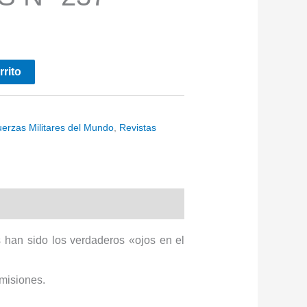
rrito
uerzas Militares del Mundo
,
Revistas
han sido los verdaderos «ojos en el
 misiones.