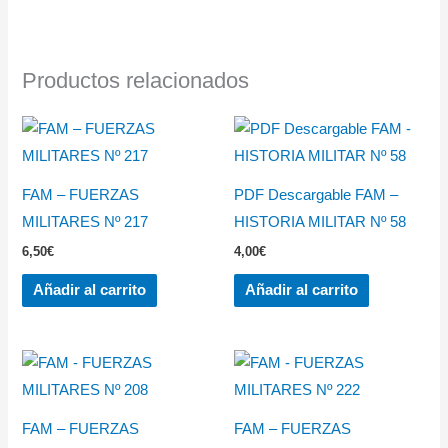
Productos relacionados
FAM – FUERZAS
PDF Descargable FAM –
MILITARES Nº 217
HISTORIA MILITAR Nº 58
6,50
€
4,00
€
Añadir al carrito
Añadir al carrito
FAM – FUERZAS
FAM – FUERZAS