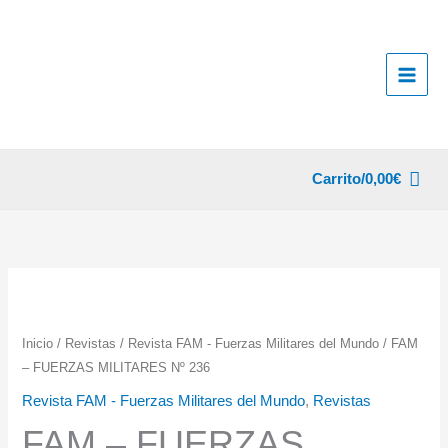
Ir
al
contenido
Carrito/
0,00
€
Inicio
/
Revistas
/
Revista FAM - Fuerzas Militares del Mundo
/ FAM
– FUERZAS MILITARES Nº 236
Revista FAM - Fuerzas Militares del Mundo
,
Revistas
FAM – FUERZAS