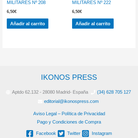
MILITARES Nº 208
MILITARES Nº 222
6,50
€
6,50
€
Añadir al carrito
Añadir al carrito
IKONOS PRESS
Aptdo 62.132 - 28080 Madrid- España
(34) 628 705 127
editorial@ikonospress.com
Aviso Legal – Política de Privacidad
Pago y Condiciones de Compra
Facebook
Twitter
Instagram