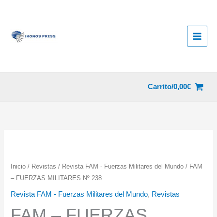
Ir
al
contenido
Carrito/
0,00
€
Inicio
/
Revistas
/
Revista FAM - Fuerzas Militares del Mundo
/ FAM
– FUERZAS MILITARES Nº 238
Revista FAM - Fuerzas Militares del Mundo
,
Revistas
FAM – FUERZAS