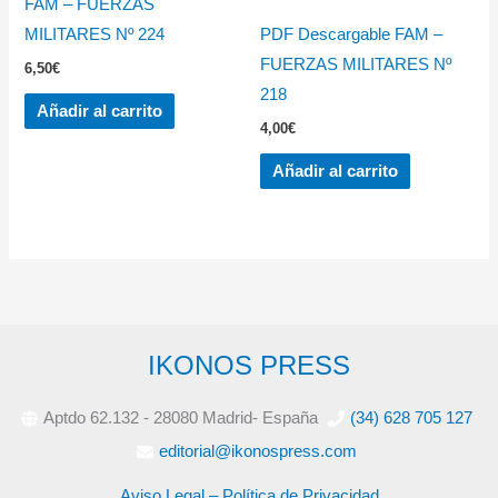
FAM – FUERZAS
MILITARES Nº 224
PDF Descargable FAM –
FUERZAS MILITARES Nº
6,50
€
218
Añadir al carrito
4,00
€
Añadir al carrito
IKONOS PRESS
Aptdo 62.132 - 28080 Madrid- España
(34) 628 705 127
editorial@ikonospress.com
Aviso Legal – Política de Privacidad