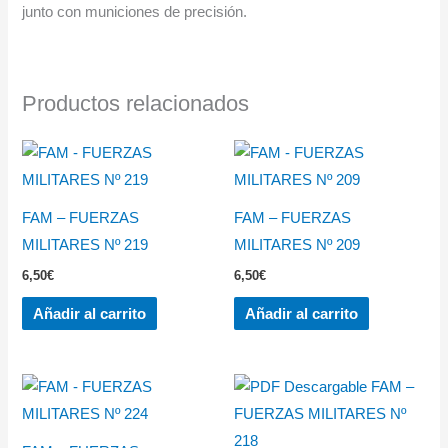
junto con municiones de precisión.
Productos relacionados
FAM – FUERZAS
FAM – FUERZAS
MILITARES Nº 219
MILITARES Nº 209
6,50
€
6,50
€
Añadir al carrito
Añadir al carrito