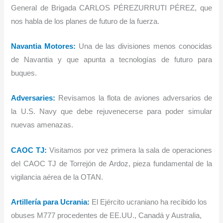
General de Brigada CARLOS PÉREZURRUTI PÉREZ, que
nos habla de los planes de futuro de la fuerza.
Navantia Motores:
Una de las divisiones menos conocidas
de Navantia y que apunta a tecnologías de futuro para
buques.
Adversaries:
Revisamos la flota de aviones adversarios de
la U.S. Navy que debe rejuvenecerse para poder simular
nuevas amenazas.
CAOC TJ:
Visitamos por vez primera la sala de operaciones
del CAOC TJ de Torrejón de Ardoz, pieza fundamental de la
vigilancia aérea de la OTAN.
Artillería para Ucrania:
El Ejército ucraniano ha recibido los
obuses M777 procedentes de EE.UU., Canadá y Australia,