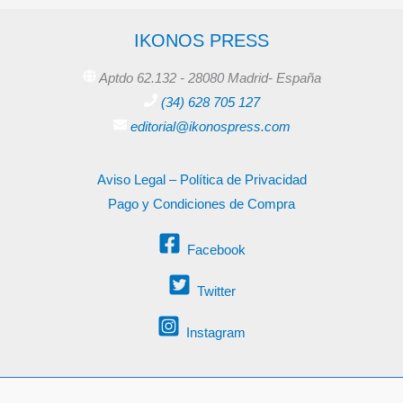
IKONOS PRESS
Aptdo 62.132 - 28080 Madrid- España
(34) 628 705 127
editorial@ikonospress.com
Aviso Legal – Política de Privacidad
Pago y Condiciones de Compra
Facebook
Twitter
Instagram