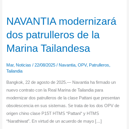
NAVANTIA modernizará
dos patrulleros de la
Marina Tailandesa
Mar
,
Noticias
/
22/08/2025
/
Navantia
,
OPV
,
Patrulleros
,
Tailandia
Bangkok, 22 de agosto de 2025.— Navantia ha firmado un
nuevo contrato con la Real Marina de Tailandia para
modernizar dos patrulleros de la clase Pattani que presentan
obsolescencia en sus sistemas. Se trata de los dos OPV de
origen chino clase P15T HTMS “Pattani“ y HTMS
“Narathiwat”. En virtud de un acuerdo de mayo […]