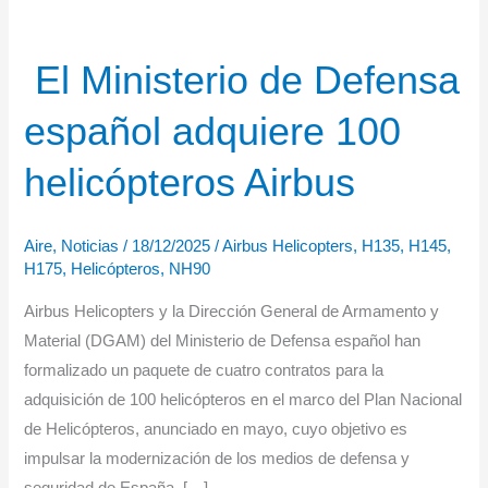
El Ministerio de Defensa
español adquiere 100
helicópteros Airbus
Aire
,
Noticias
/
18/12/2025
/
Airbus Helicopters
,
H135
,
H145
,
H175
,
Helicópteros
,
NH90
Airbus Helicopters y la Dirección General de Armamento y
Material (DGAM) del Ministerio de Defensa español han
formalizado un paquete de cuatro contratos para la
adquisición de 100 helicópteros en el marco del Plan Nacional
de Helicópteros, anunciado en mayo, cuyo objetivo es
impulsar la modernización de los medios de defensa y
seguridad de España. […]