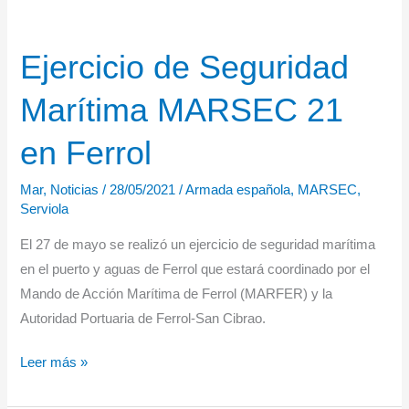
Ejercicio de Seguridad
Marítima MARSEC 21
en Ferrol
Mar
,
Noticias
/
28/05/2021
/
Armada española
,
MARSEC
,
Serviola
El 27 de mayo se realizó un ejercicio de seguridad marítima
en el puerto y aguas de Ferrol que estará coordinado por el
Mando de Acción Marítima de Ferrol (MARFER) y la
Autoridad Portuaria de Ferrol-San Cibrao.
Ejercicio
Leer más »
de