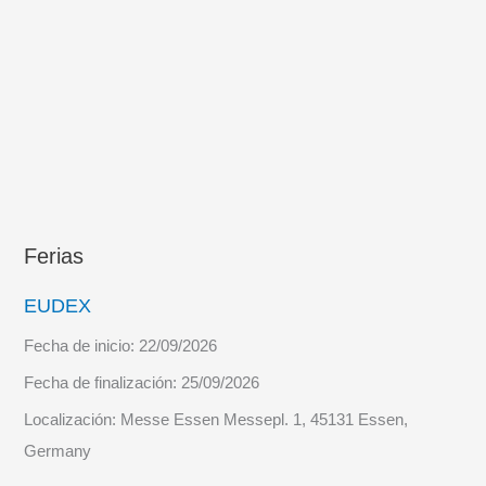
el
GE
JEME
Ferias
EUDEX
Fecha de inicio:
22/09/2026
Fecha de finalización:
25/09/2026
Localización:
Messe Essen Messepl. 1, 45131 Essen,
Germany