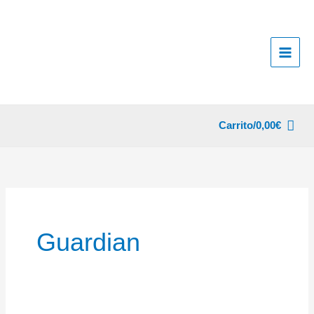
Ir
al
contenido
Carrito/
0,00
€
Guardian