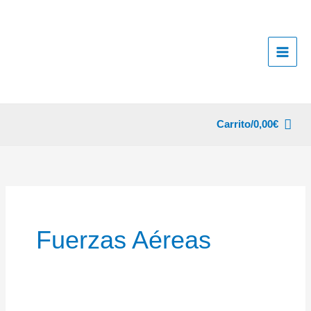
Ir
al
contenido
Carrito/
0,00
€
Fuerzas Aéreas