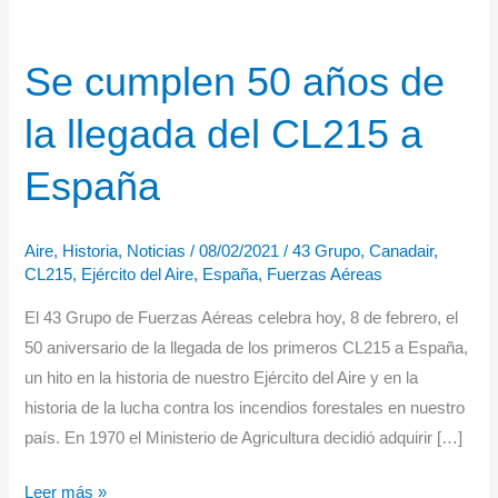
Se cumplen 50 años de
la llegada del CL215 a
España
Aire
,
Historia
,
Noticias
/
08/02/2021
/
43 Grupo
,
Canadair
,
CL215
,
Ejército del Aire
,
España
,
Fuerzas Aéreas
El 43 Grupo de Fuerzas Aéreas celebra hoy, 8 de febrero, el
50 aniversario de la llegada de los primeros CL215 a España,
un hito en la historia de nuestro Ejército del Aire y en la
historia de la lucha contra los incendios forestales en nuestro
país. En 1970 el Ministerio de Agricultura decidió adquirir […]
Se
Leer más »