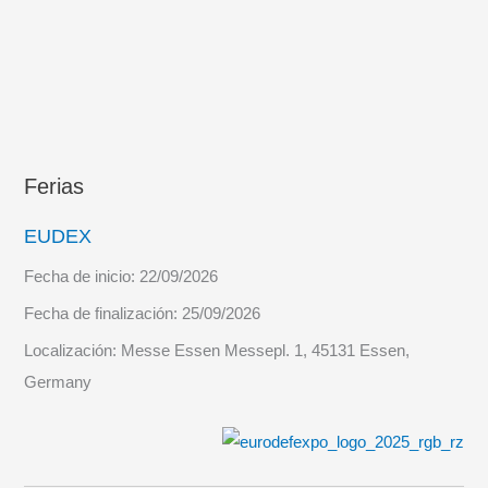
Torre
Toledo
30S
Ferias
EUDEX
Fecha de inicio:
22/09/2026
Fecha de finalización:
25/09/2026
Localización:
Messe Essen Messepl. 1, 45131 Essen,
Germany