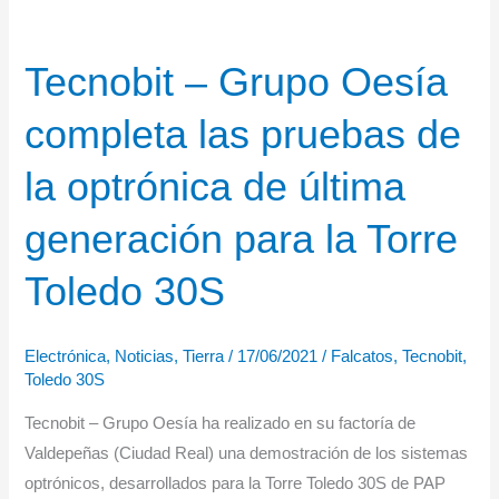
Tecnobit – Grupo Oesía
completa las pruebas de
la optrónica de última
generación para la Torre
Toledo 30S
Electrónica
,
Noticias
,
Tierra
/
17/06/2021
/
Falcatos
,
Tecnobit
,
Toledo 30S
Tecnobit – Grupo Oesía ha realizado en su factoría de
Valdepeñas (Ciudad Real) una demostración de los sistemas
optrónicos, desarrollados para la Torre Toledo 30S de PAP