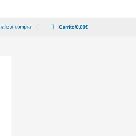
nalizar compra
Carrito/
0,00
€