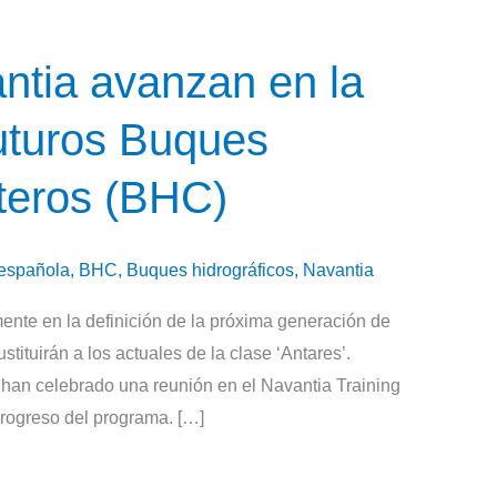
ntia avanzan en la
futuros Buques
teros (BHC)
española
,
BHC
,
Buques hidrográficos
,
Navantia
ente en la definición de la próxima generación de
ituirán a los actuales de la clase ‘Antares’.
han celebrado una reunión en el Navantia Training
progreso del programa. […]