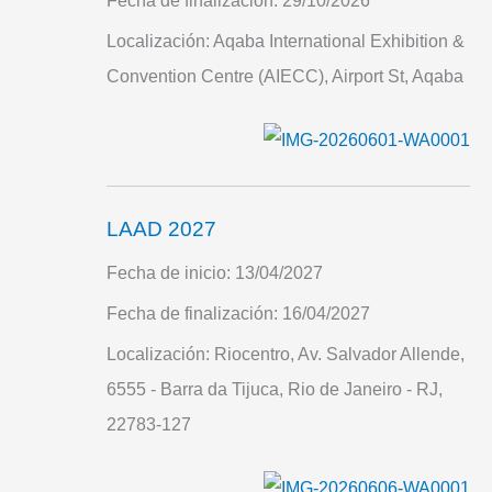
Fecha de finalización:
29/10/2026
Localización:
Aqaba International Exhibition &
Convention Centre (AIECC), Airport St, Aqaba
LAAD 2027
Fecha de inicio:
13/04/2027
Fecha de finalización:
16/04/2027
Localización:
Riocentro, Av. Salvador Allende,
6555 - Barra da Tijuca, Rio de Janeiro - RJ,
22783-127