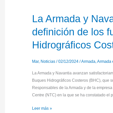
La Armada y Nava
definición de los 
Hidrográficos Cos
Mar
,
Noticias
/
02/12/2024
/
Armada
,
Armada 
La Armada y Navantia avanzan satisfactoriam
Buques Hidrográficos Costeros (BHC), que sust
Responsables de la Armada y de la empresa 
Centre (NTC) en la que se ha constatado el 
La
Leer más »