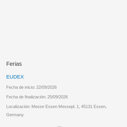
Costeros
(BHC)
Ferias
EUDEX
Fecha de inicio:
22/09/2026
Fecha de finalización:
25/09/2026
Localización:
Messe Essen Messepl. 1, 45131 Essen,
Germany