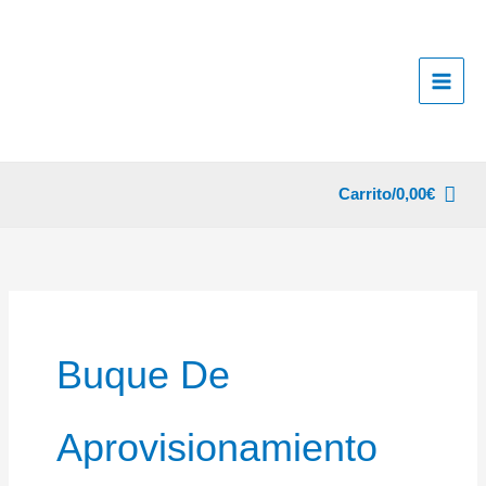
Ir
al
contenido
Carrito/
0,00
€
Buque De
Aprovisionamiento