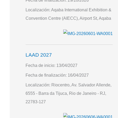
Fecha de finalización:
29/10/2026
Localización:
Aqaba International Exhibition &
Convention Centre (AIECC), Airport St, Aqaba
LAAD 2027
Fecha de inicio:
13/04/2027
Fecha de finalización:
16/04/2027
Localización:
Riocentro, Av. Salvador Allende,
6555 - Barra da Tijuca, Rio de Janeiro - RJ,
22783-127