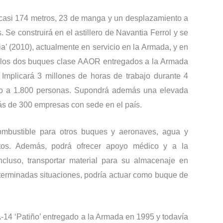
casi 174 metros, 23 de manga y un desplazamiento a
Se construirá en el astillero de Navantia Ferrol y se
a’ (2010), actualmente en servicio en la Armada, y en
 a los dos buques clase AAOR entregados a la Armada
 Implicará 3 millones de horas de trabajo durante 4
cto a 1.800 personas. Supondrá además una elevada
más de 300 empresas con sede en el país.
ombustible para otros buques y aeronaves, agua y
tos. Además, podrá ofrecer apoyo médico y a la
ncluso, transportar material para su almacenaje en
terminadas situaciones, podría actuar como buque de
A-14 ‘Patiño’ entregado a la Armada en 1995 y todavía