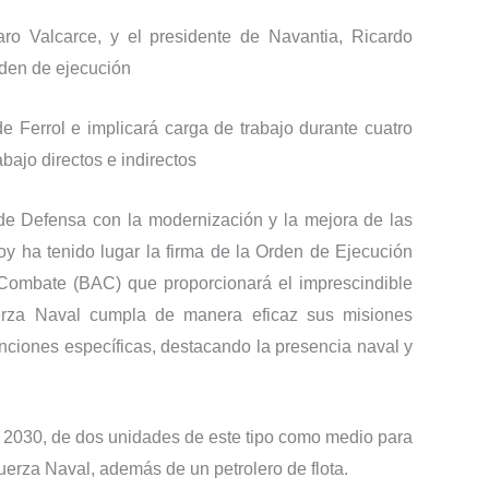
ro Valcarce, y el presidente de Navantia, Ricardo
den de ejecución
de Ferrol e implicará carga de trabajo durante cuatro
ajo directos e indirectos
de Defensa con la modernización y la mejora de las
oy ha tenido lugar la firma de la Orden de Ejecución
Combate (BAC) que proporcionará el imprescindible
uerza Naval cumpla de manera eficaz sus misiones
ciones específicas, destacando la presencia naval y
 2030, de dos unidades de este tipo como medio para
uerza Naval, además de un petrolero de flota.