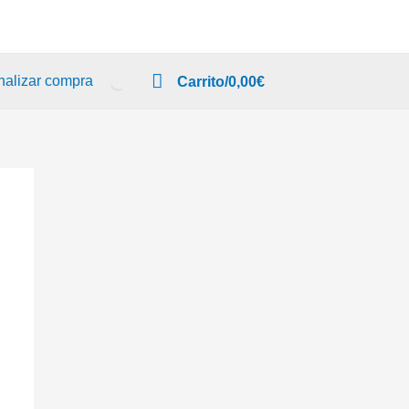
nalizar compra
Carrito/
0,00
€