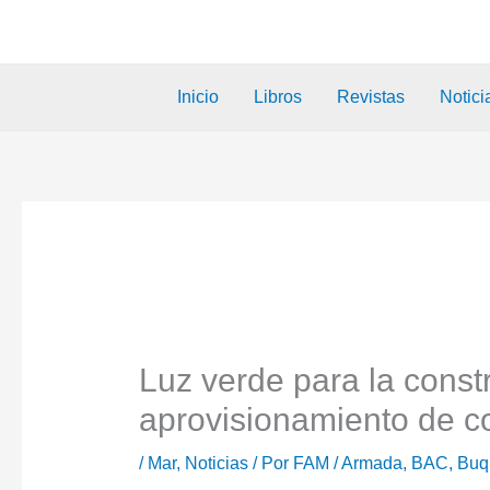
Inicio
Libros
Revistas
Notici
Luz verde para la cons
aprovisionamiento de 
/
Mar
,
Noticias
/ Por
FAM
/
Armada
,
BAC
,
Buq