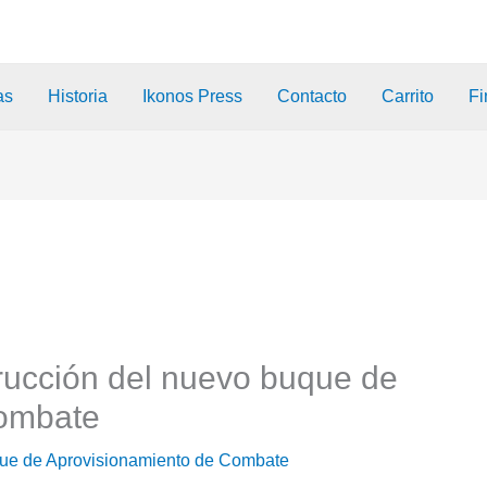
as
Historia
Ikonos Press
Contacto
Carrito
Fi
trucción del nuevo buque de
combate
ue de Aprovisionamiento de Combate