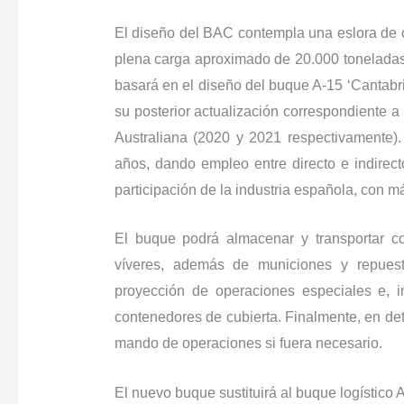
El diseño del BAC contempla una eslora de 
plena carga aproximado de 20.000 toneladas. 
basará en el diseño del buque A-15 ‘Cantabri
su posterior actualización correspondiente
Australiana (2020 y 2021 respectivamente).
años, dando empleo entre directo e indire
participación de la industria española, con 
El buque podrá almacenar y transportar c
víveres, además de municiones y repues
proyección de operaciones especiales e, i
contenedores de cubierta. Finalmente, en de
mando de operaciones si fuera necesario.
El nuevo buque sustituirá al buque logístico 