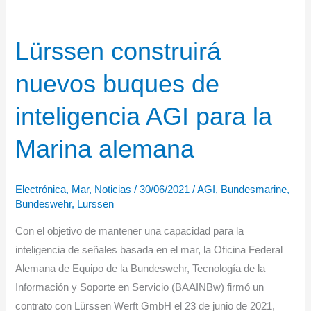
Lürssen construirá
nuevos buques de
inteligencia AGI para la
Marina alemana
Electrónica
,
Mar
,
Noticias
/
30/06/2021
/
AGI
,
Bundesmarine
,
Bundeswehr
,
Lurssen
Con el objetivo de mantener una capacidad para la
inteligencia de señales basada en el mar, la Oficina Federal
Alemana de Equipo de la Bundeswehr, Tecnología de la
Información y Soporte en Servicio (BAAINBw) firmó un
contrato con Lürssen Werft GmbH el 23 de junio de 2021,