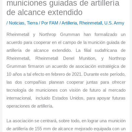
municiones guiadas de artillería
de alcance extendido
/
Noticias
,
Tierra
/ Por
FAM
/
Artilleria
,
Rheinmetall
,
U.S. Army
Rheinmetall y Northrop Grumman han formalizado un
acuerdo para cooperar en el campo de la munición guiada de
artillería de alcance extendido. La filial sudafricana de
Rheinmetall, Rheinmetall Denel Munition, y Northrop
Grumman firmaron un acuerdo de asociación estratégica de
10 años a tal efecto en febrero de 2021. Durante este período,
las dos compañías planean cooperar juntas para ofrecer
tecnología de municiones con visión de futuro al mercado
internacional, incluido Estados Unidos, para apoyar futuras
operaciones de artillería.
La asociación se centrará, sobre todo, en lograr una munición
de artillería de 155 mm de alcance mejorado equipada con un