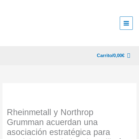
Ir
al
contenido
Carrito/
0,00
€
Rheinmetall y Northrop
Grumman acuerdan una
asociación estratégica para