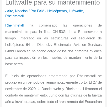
Luftwaffe para su mantenimiento
/
Aire
,
Noticias
/ Por
FAM
/
Helicópteros
,
Luftwaffe
,
Rheinmetall
Rheinmetall
ha comenzado las operaciones de
mantenimiento para la flota CH-53G de la Bundeswehr a
tiempo. Integrado en las estructuras del escuadrón de
helicópteros 64 en Diepholz, Rheinmetall Aviation Services
GmbH ahora se ha hecho cargo de los dos primeros aviones
para su inspección en los muelles de mantenimiento de la
base aérea.
El inicio de operaciones programado por Rheinmetall se
produjo en un período de tiempo notablemente corto. El 27 de
noviembre de 2020, la Bundeswehr y Rheinmetall firmaron el
contrato de mantenimiento. Junto con las oficinas de la fuerza
aérea involucradas, sobre todo el área remota del Escuadrón