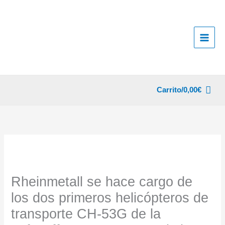
Ir
al
contenido
Carrito/
0,00
€
Rheinmetall se hace cargo de
los dos primeros helicópteros de
transporte CH-53G de la