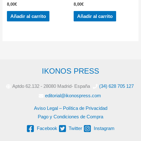
8,00
€
8,00
€
Añadir al carrito
Añadir al carrito
IKONOS PRESS
Aptdo 62.132 - 28080 Madrid- España
(34) 628 705 127
editorial@ikonospress.com
Aviso Legal – Política de Privacidad
Pago y Condiciones de Compra
Facebook
Twitter
Instagram