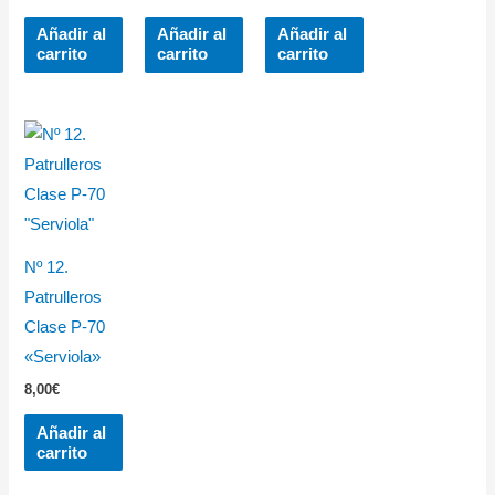
Añadir al
Añadir al
Añadir al
carrito
carrito
carrito
Nº 12.
Patrulleros
Clase P-70
«Serviola»
8,00
€
Añadir al
carrito