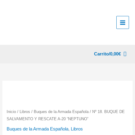
Ir
al
contenido
Carrito/
0,00
€
Inicio
/
Libros
/
Buques de la Armada Española
/ Nº 18. BUQUE DE
SALVAMENTO Y RESCATE A-20 “NEPTUNO”
Buques de la Armada Española
,
Libros