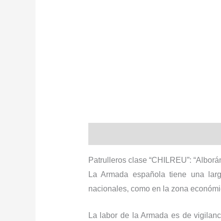
Descripción
Información adiciona
Patrulleros clase “CHILREU”: “Alborán”
La Armada española tiene una larga
nacionales, como en la zona económic
La labor de la Armada es de vigilanc