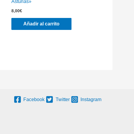
Asturias»
8,00
€
Añadir al carrito
Facebook
Twitter
Instagram