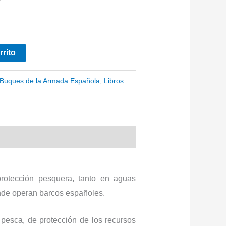
rrito
Buques de la Armada Española
,
Libros
protección pesquera, tanto en aguas
nde operan barcos españoles.
 pesca, de protección de los recursos