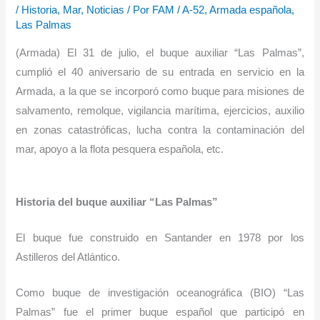
/
Historia
,
Mar
,
Noticias
/ Por
FAM
/
A-52
,
Armada española
,
Las Palmas
(Armada) El 31 de julio, el buque auxiliar “Las Palmas”,
cumplió el 40 aniversario de su entrada en servicio en la
Armada, a la que se incorporó como buque para misiones de
salvamento, remolque, vigilancia marítima, ejercicios, auxilio
en zonas catastróficas, lucha contra la contaminación del
mar, apoyo a la flota pesquera española, etc.
Historia del buque auxiliar “Las Palmas”
El buque fue construido en Santander en 1978 por los
Astilleros del Atlántico.
Como buque de investigación oceanográfica (BIO) “Las
Palmas” fue el primer buque español que participó en