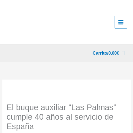
Ir
al
contenido
Carrito/
0,00
€
El buque auxiliar “Las Palmas”
cumple 40 años al servicio de
España